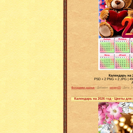
Календарь на 
PSD + 2 PNG + 2 JPG | 496
Фоторамки разные
| Добавил:
sergey05
|
Дата:
1
Календарь на 2026 год - Цветы для