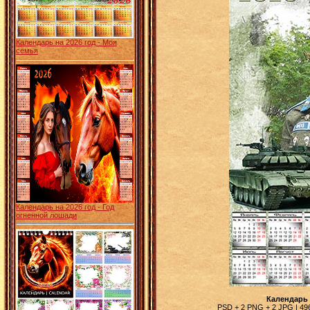
Календарь на 2026 год - Моя
семья
Календарь на 2026 год - Год
огненной лошади
Календарь 
PSD + 2 PNG + 2 JPG | 4961