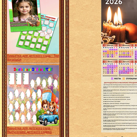
Виньетка для детского сада - Три
богатыря
Виньетка для детского сада -
Выпускники детского садика